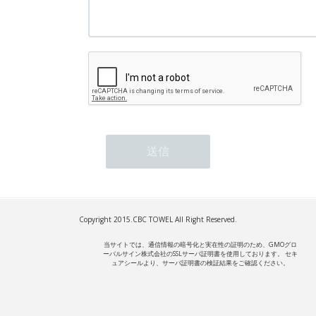
Copyright 2015.
CBC TOWEL
All Right Reserved.
当サイトでは、通信情報の暗号化と実在性の証明のため、GMOグロ
ーバルサイン株式会社のSSLサーバ証明書を使用しております。 セキ
ュアシールより、サーバ証明書の検証結果をご確認ください。