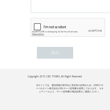
Copyright 2015.
CBC TOWEL
All Right Reserved.
当サイトでは、通信情報の暗号化と実在性の証明のため、GMOグロ
ーバルサイン株式会社のSSLサーバ証明書を使用しております。 セキ
ュアシールより、サーバ証明書の検証結果をご確認ください。