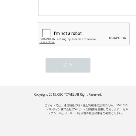
Copyright 2015.
CBC TOWEL
All Right Reserved.
当サイトでは、通信情報の暗号化と実在性の証明のため、GMOグロ
ーバルサイン株式会社のSSLサーバ証明書を使用しております。 セキ
ュアシールより、サーバ証明書の検証結果をご確認ください。