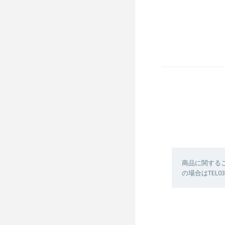
商品に関する
の場合はTEL03